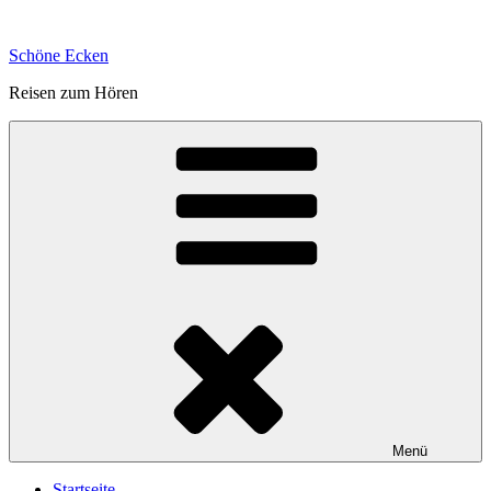
Zum
Inhalt
Schöne Ecken
springen
Reisen zum Hören
Menü
Startseite